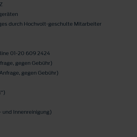
FZ
tgeräten
ges durch Hochvolt-geschulte Mitarbeiter
line 01-20 609 2424
frage, gegen Gebühr)
f Anfrage, gegen Gebühr)
l“)
 und Innenreinigung)