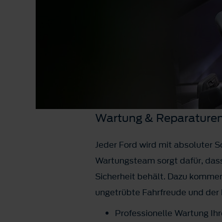
Wartung & Reparature
Jeder Ford wird mit absoluter S
Wartungsteam sorgt dafür, dass
Sicherheit behält. Dazu kommen
ungetrübte Fahrfreude und der 
Professionelle Wartung Ih