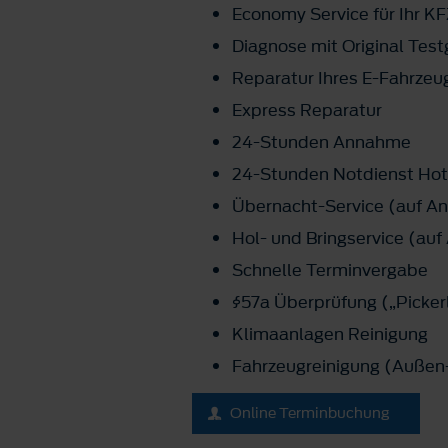
Economy Service für Ihr K
Diagnose mit Original Tes
Reparatur Ihres E-Fahrzeu
Express Reparatur
24-Stunden Annahme
24-Stunden Notdienst Hot
Übernacht-Service (auf An
Hol- und Bringservice (au
Schnelle Terminvergabe
§57a Überprüfung („Picker
Klimaanlagen Reinigung
Fahrzeugreinigung (Außen-
Online Terminbuchung