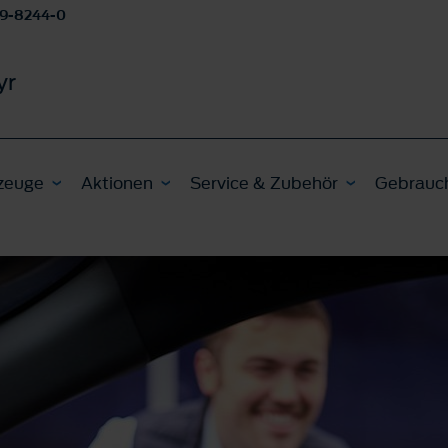
9-8244-0
yr
zeuge
Aktionen
Service & Zubehör
Gebrauc