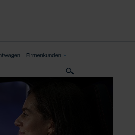
htwagen
Firmenkunden