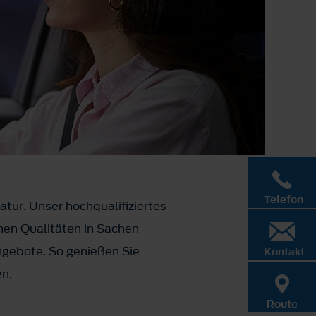
Telefon
atur. Unser hochqualifiziertes
hen Qualitäten in Sachen
ngebote. So genießen Sie
Kontakt
en.
Route