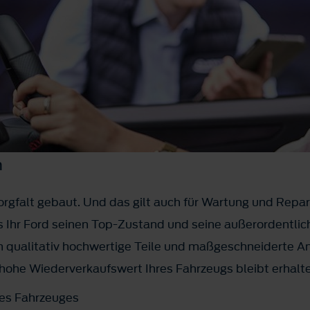
n
orgfalt gebaut. Und das gilt auch für Wartung und Repar
 Ihr Ford seinen Top-Zustand und seine außerordentlic
 qualitativ hochwertige Teile und maßgeschneiderte A
hohe Wiederverkaufswert Ihres Fahrzeugs bleibt erhalt
res Fahrzeuges