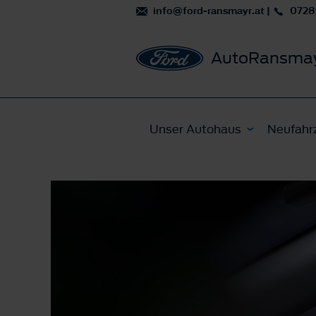
info@ford-ransmayr.at
|
0728
AutoRansma
Unser Autohaus
Neufahr