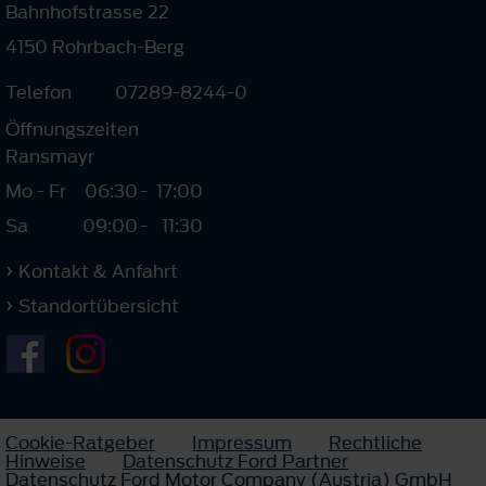
Bahnhofstrasse 22
4150 Rohrbach-Berg
Telefon
07289-8244-0
Öffnungszeiten
Ransmayr
Mo - Fr
06:30
-
17:00
Sa
09:00
-
11:30
Kontakt & Anfahrt
Standortübersicht
Cookie-Ratgeber
Impressum
Rechtliche
Hinweise
Datenschutz Ford Partner
Datenschutz Ford Motor Company (Austria) GmbH