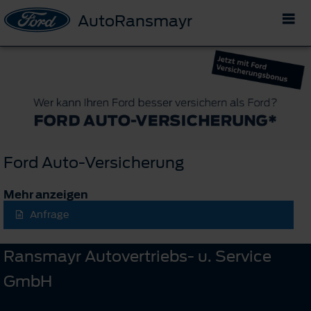
AutoRansmayr
Ford Auto-Versicherung
Mehr anzeigen
Anfrage
Ransmayr Autovertriebs- u. Service
GmbH