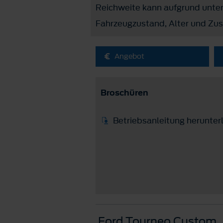
Reichweite kann aufgrund unters
Fahrzeugzustand, Alter und Zust
Angebot
Broschüren
Betriebsanleitung herunter
Ford Tourneo Custom