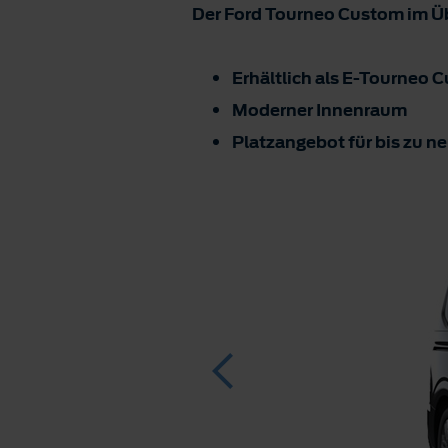
Der Ford Tourneo Custom im Üb
Erhältlich als E-Tourneo 
Moderner Innenraum
Platzangebot für bis zu 