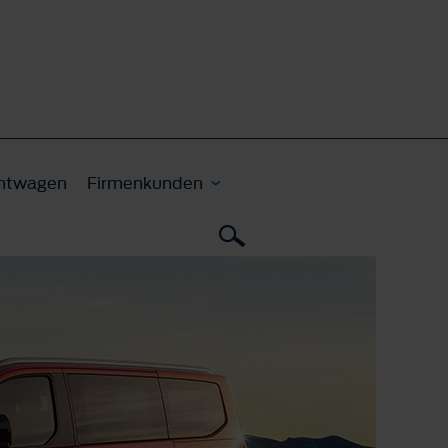
htwagen
Firmenkunden