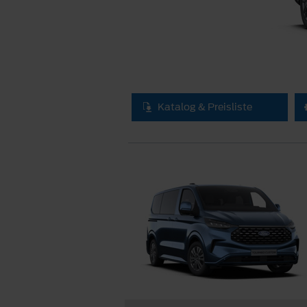
Katalog & Preisliste