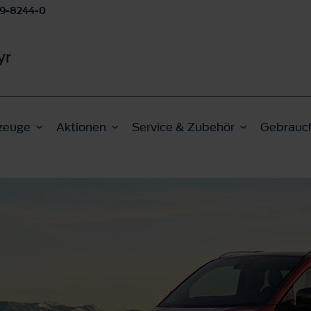
9-8244-0
yr
zeuge
Aktionen
Service & Zubehör
Gebrauc