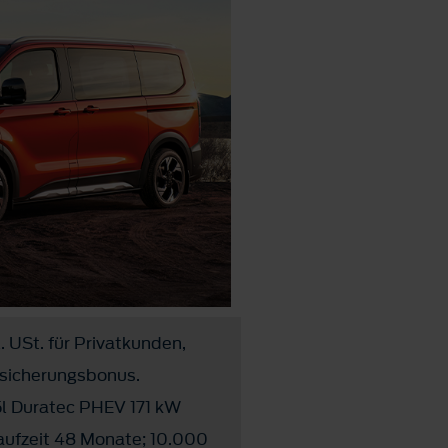
. USt. für Privatkunden,
rsicherungsbonus.
l Duratec PHEV 171 kW
aufzeit 48 Monate; 10.000