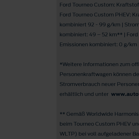
Ford Tourneo Custom: Kraftstof
Ford Tourneo Custom PHEV: Kraf
kombiniert 92 - 99 g/km | Stro
kombiniert: 49 – 52 km** | For
Emissionen kombiniert: 0 g/km |
*Weitere Informationen zum offi
Personenkraftwagen können dem
Stromverbrauch neuer Personen
erhältlich und unter
www.autov
** Gemäß Worldwide Harmonised
beim Tourneo Custom PHEV und
WLTP) bei voll aufgeladener Bat