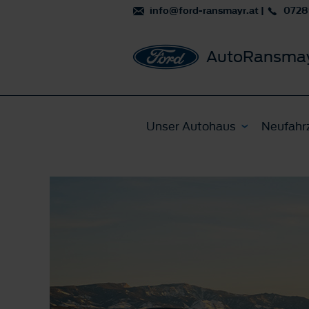
info@ford-ransmayr.at
|
0728
AutoRansma
Unser Autohaus
Neufahr