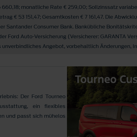
 660,18; monatliche Rate € 259,00; Sollzinssatz variabe
rag € 53 151,47; Gesamtkosten € 7 161,47. Die Abwicklu
 der Santander Consumer Bank. Bankübliche Bonitätskrit
 der Ford Auto-Versicherung (Versicherer: GARANTA Ver
 unverbindliches Angebot, vorbehaltlich Änderungen, Ir
lebnis: Der Ford Tourneo
sstattung, ein flexibles
nen und passt sich mühelos