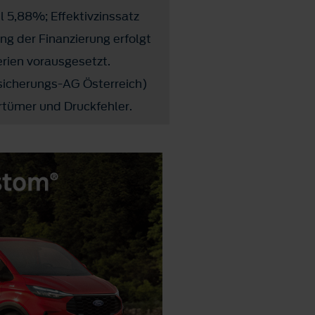
l 5,88%; Effektivzinssatz
ng der Finanzierung erfolgt
erien vorausgesetzt.
sicherungs-AG Österreich)
rtümer und Druckfehler.