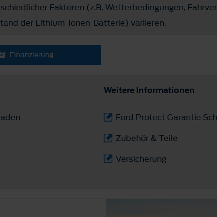
chiedlicher Faktoren (z.B. Wetterbedingungen, Fahrverh
and der Lithium-Ionen-Batterie) variieren.
Finanzierung
Weitere Informationen
laden
Ford Protect Garantie Sch
Zubehör & Teile
Versicherung