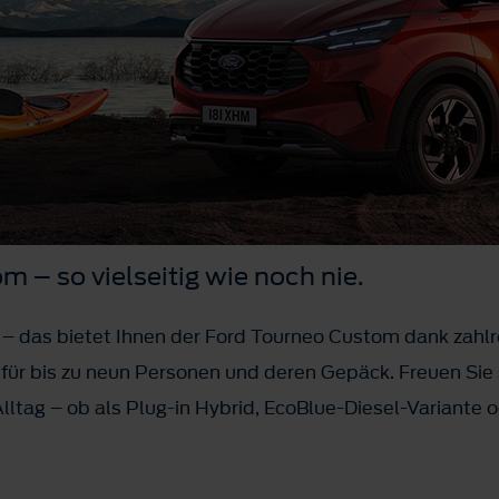
 – so vielseitig wie noch nie.
– das bietet Ihnen der Ford Tourneo Custom dank zahl
z für bis zu neun Personen und deren Gepäck. Freuen Sie 
 Alltag – ob als Plug-in Hybrid, EcoBlue-Diesel-Variante o