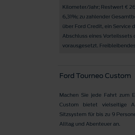
Kilometer/Jahr; Restwert € 26
6,31%; zu zahlender Gesamtbet
über Ford Credit, ein Service
Abschluss eines Vorteilssets
vorausgesetzt. Freibleibendes
Ford Tourneo Custom
Machen Sie jede Fahrt zum Er
Custom bietet vielseitige Au
Sitzsystem für bis zu 9 Perso
Alltag und Abenteuer an.